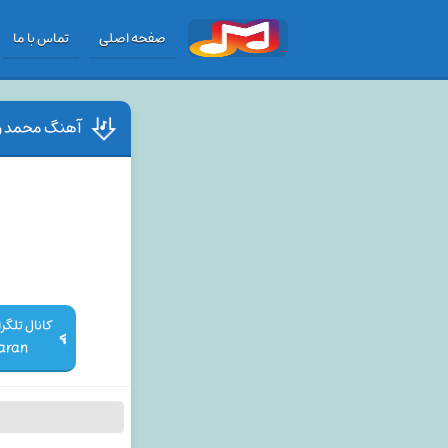
صفحه اصلی
تماس با ما
آهنگ محمد رس
aran