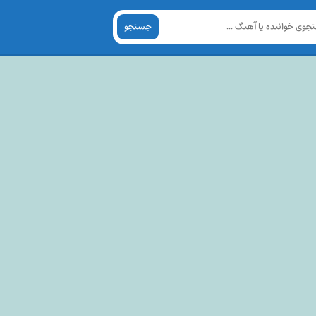
جستجو