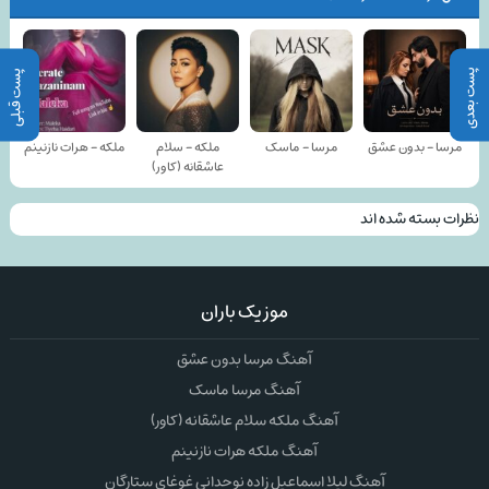
پست بعدی
پست قبلی
مرسا - بدون عشق
مرسا - ماسک
ملکه - سلام
ملکه - هرات نازنینم
عاشقانه (کاور)
نظرات بسته شده اند
موزیک باران
آهنگ مرسا بدون عشق
آهنگ مرسا ماسک
آهنگ ملکه سلام عاشقانه (کاور)
آهنگ ملکه هرات نازنینم
آهنگ لیلا اسماعیل زاده نوحدانی غوغای ستارگان