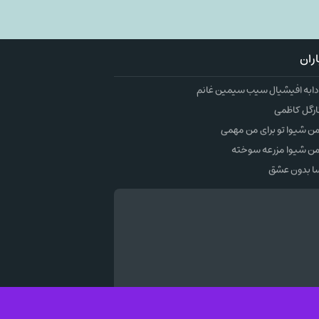
ران
به افیشیال سیب سیمین غانم
ارگل کاظمی
 شیوا تو برای من مهمی
ن شیوا مزرعه سوخته
ا بدون عشق
وک