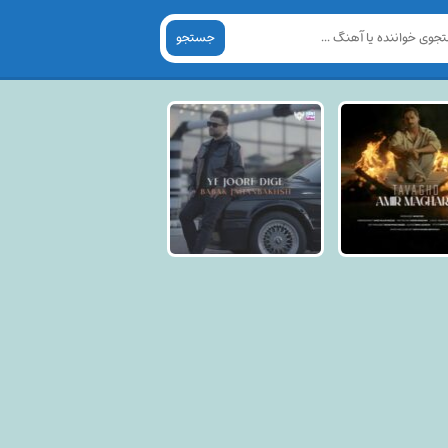
جستجو