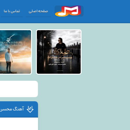
صفحه اصلی
تماس با ما
آهنگ محسن شف