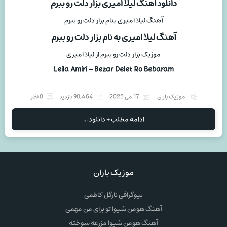
دانلود آهنگ لیلا امیری بزار دلت رو ببرم
آهنگ لیلا امیری بنام بزار دلت رو ببرم
آهنگ لیلا امیری به نام بزار دلت رو ببرم
موزیک بزار دلت رو ببرم از لیلا امیری
Leila Amiri – Bezar Delet Ro Bebaram
موزیک باران
17 می 2025
90,464 بازدید
0 نظر
ادامه مطلب + دانلود ...
موزیک باران
بیوگرافی نارگل کاظمی
آهنگ هومن شیوا تو برای من مهمی
آهنگ هومن شیوا مزرعه سوخته