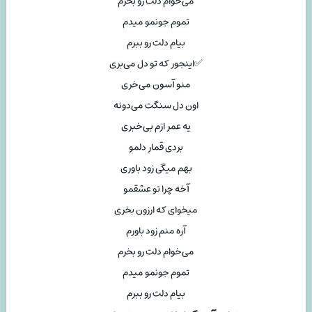
می‌خوام دلت رو بخرم
تموم جونمو میدم
بیام دلت رو ببرم
✅اینجور که تو دل می‌بری
منو آسون می‌خری
اون دل سنگت می‌دونه
یه عمر ازم بی‌خبری
بردی قمار دلمو
بهم میگی زود باوری
آخه چرا تو عشقمو
میخوای که ارزون بخری
آره منم زود باورم
می‌خوام دلت رو بخرم
تموم جونمو میدم
بیام دلت رو ببرم