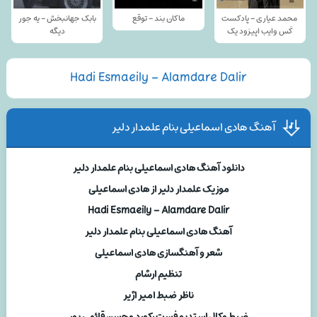
محمد عیاری - پادکست
ماکان بند - توقع
بابک جهانبخش - یه جور
کَس وایب اپیزود یک
دیگه
Hadi Esmaeily – Alamdare Dalir
آهنگ هادی اسماعیلی بنام علمدار دلیر
دانلود آهنگ هادی اسماعیلی بنام علمدار دلیر
موزیک علمدار دلیر از هادی اسماعیلی
Hadi Esmaeily – Alamdare Dalir
آهنگ هادی اسماعیلی بنام علمدار دلیر
شعر و آهنگسازی هادی اسماعیلی
تنظیم ارشام
ناظر ضبط امیر اژیر
ضبط وکال استدیو فست رکورد محسن قائمی پور