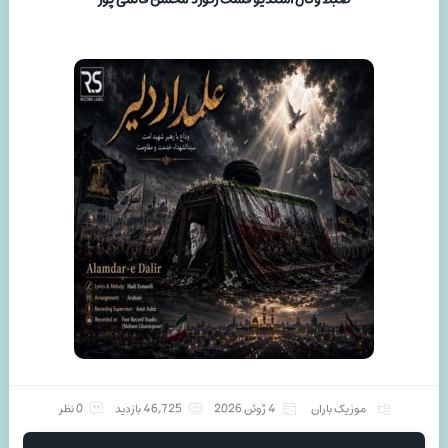
موزیک باران
4 ژوئن 2026
46,725 بازدید
0 نظر