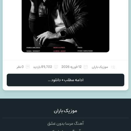
موزیک باران
12 فوریه 2026
89,702 بازدید
0 نظر
ادامه مطلب + دانلود ...
موزیک باران
آهنگ مرسا بدون عشق