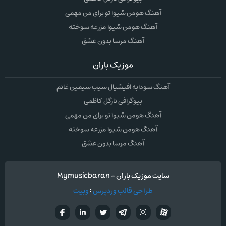
آهنگ هومن شیوا تو برای من مهمی
آهنگ هومن شیوا مزرعه سوخته
آهنگ مرسا بدون عشق
موزیک باران
آهنگ سودابه افیشیال سیب سیمین غانم
بیوگرافی نارگل کاظمی
آهنگ هومن شیوا تو برای من مهمی
آهنگ هومن شیوا مزرعه سوخته
آهنگ مرسا بدون عشق
سایت موزیک باران - Mymusicbaran
طراحی قالب وردپرس
:
وبیت
آپارات
تلگرام
تويتر
اینستاگرام
لینکدین
فيسب