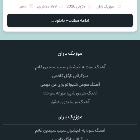
موزیک باران
8 ژوئن 2026
23,989 بازدید
0 نظر
ادامه مطلب + دانلود ...
موزیک باران
آهنگ سودابه افیشیال سیب سیمین غانم
بیوگرافی نارگل کاظمی
آهنگ هومن شیوا تو برای من مهمی
آهنگ هومن شیوا مزرعه سوخته
آهنگ مرسا بدون عشق
موزیک باران
آهنگ سودابه افیشیال سیب سیمین غانم
بیوگرافی نارگل کاظمی