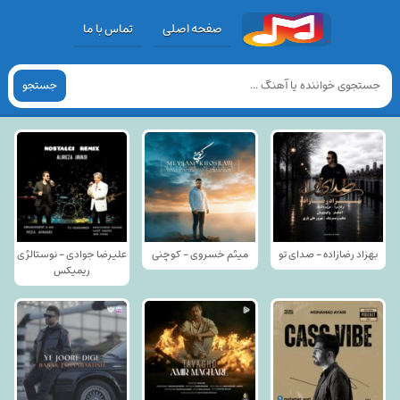
صفحه اصلی
تماس با ما
جستجو
بهزاد رضازاده - صدای تو
میثم خسروی - کوچنی
علیرضا جوادی - نوستالژی
ریمیکس