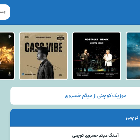
موزیک کوچنی از میثم خسروی
کوچنی
آهنگ میثم خسروی کوچنی