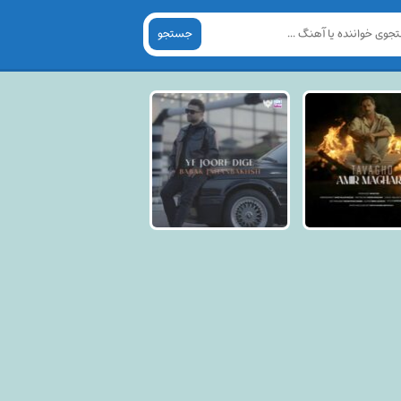
جستجو