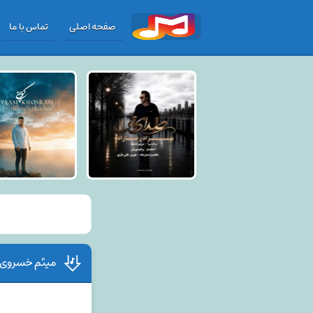
صفحه اصلی
تماس با ما
میثم خسروی 