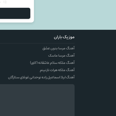
م
موزیک باران
آهنگ مرسا بدون عشق
آهنگ مرسا ماسک
آهنگ ملکه سلام عاشقانه (کاور)
آهنگ ملکه هرات نازنینم
آهنگ لیلا اسماعیل زاده نوحدانی غوغای ستارگان