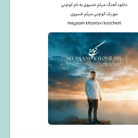
دانلود آهنگ میثم خسروی به نام کوچنی
موزیک کوچنی میثم خسروی
meysam khosravi koocheni