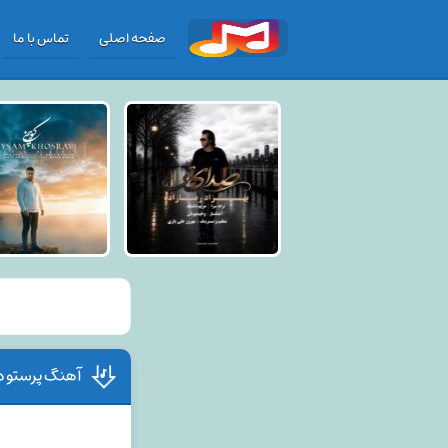
صفحه اصلی
تماس با ما
آهنگ پرستو د