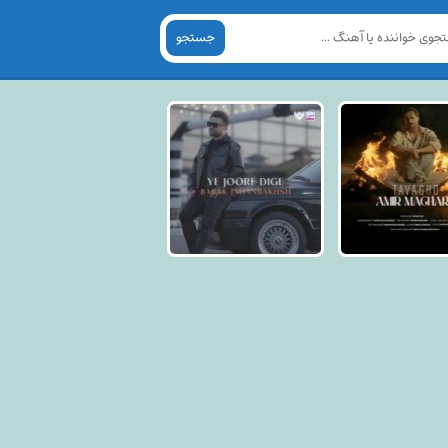
جستجو