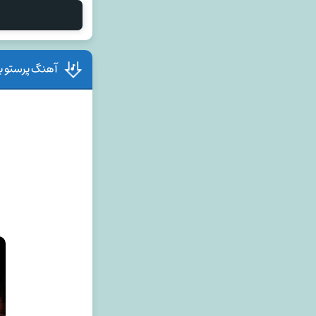
آهنگ پرستو بن