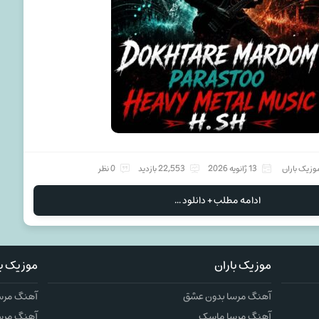
وزیک باران
13 ژانویه 2026
22,553 بازدید
0 نظر
ادامه مطلب + دانلود ...
موزیک باران
موزیک با
آهنگ مرسا بدون عشق
آهنگ مرس
آهنگ مرسا ماسک
آهنگ مرس