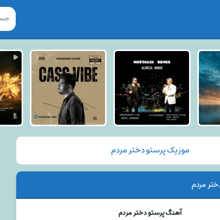
موزیک پرستو دختر مردم
ختر مردم
آهنگ پرستو دختر مردم