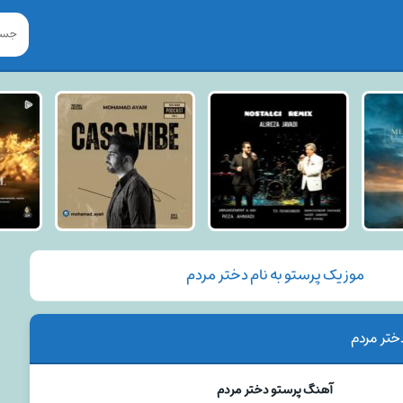
موزیک پرستو به نام دختر مردم
ختر مردم
آهنگ پرستو دختر مردم