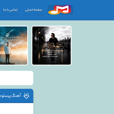
صفحه اصلی
تماس با ما
آهنگ پرستو د