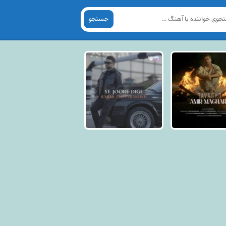
جستجو