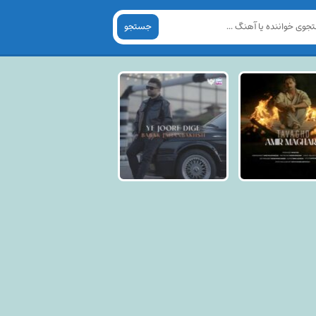
جستجو