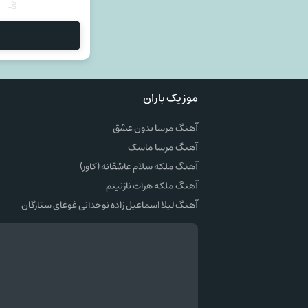
م
موزیک باران
آهنگ مرسا بدون عشق
آهنگ مرسا ماسک
آهنگ ملکه سلام عاشقانه (کاور)
آهنگ ملکه هرات نازنینم
آهنگ لیلا اسماعیل زاده نوحدانی غوغای ستارگان