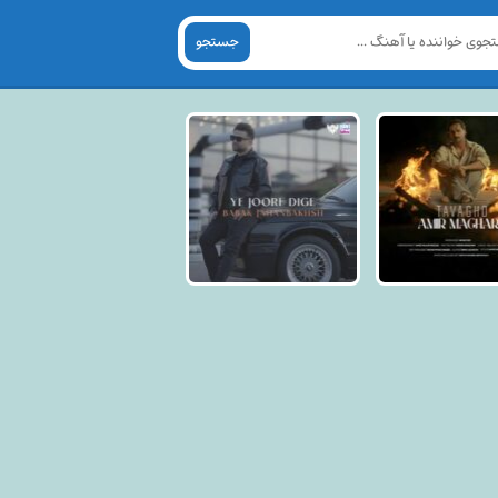
جستجو