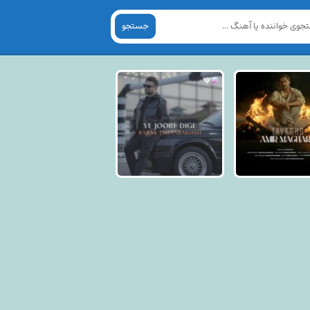
جستجو