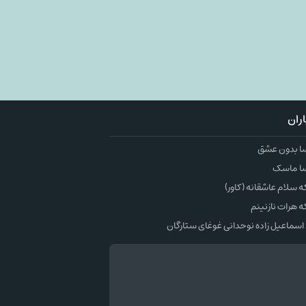
ران
ا بدون عشق
ا ماسک
سلام عاشقانه (کاور)
 هرات نازنینم
اسماعیل زاده نوحدانی غوغای ستارگان