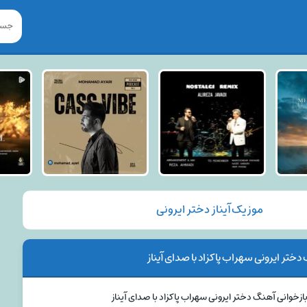
موزیک آیناز دختر ایرونی
دختر ایرونی سهراب پاکزاد با صدای آیناز
ازخوانی آهنگ دختر ایرونی سهراب پاکزاد با صدای آیناز