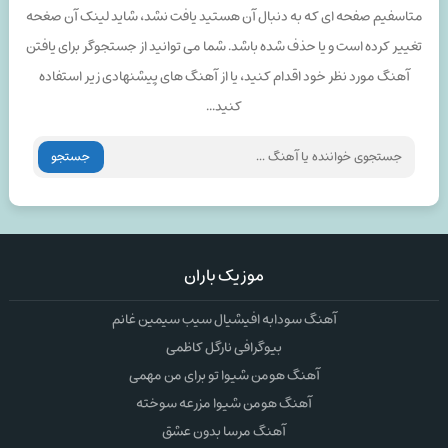
متاسفیم صفحه ای که به دنبال آن هستید یافت نشد، شاید لینک آن صغحه
تغییر کرده است و یا حذف شده باشد. شما می توانید از جستجوگر برای یافتن
آهنگ مورد نظر خود اقدام کنید، یا از آهنگ های پیشنهادی زیر استفاده
کنید...
جستجو
موزیک باران
آهنگ سودابه افیشیال سیب سیمین غانم
بیوگرافی نارگل کاظمی
آهنگ هومن شیوا تو برای من مهمی
آهنگ هومن شیوا مزرعه سوخته
آهنگ مرسا بدون عشق