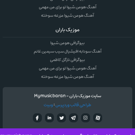
آهنگ هومن شیوا تو برای من مهمی
آهنگ هومن شیوا مزرعه سوخته
موزیک باران
بیوگرافی هومن شیوا
آهنگ سودابه افیشیال سیب سیمین غانم
بیوگرافی نارگل کاظمی
آهنگ هومن شیوا تو برای من مهمی
آهنگ هومن شیوا مزرعه سوخته
سایت موزیک باران - Mymusicbaran
طراحی قالب وردپرس
:
وبیت
آپارات
تلگرام
تويتر
اینستاگرام
لینکدین
فيسب