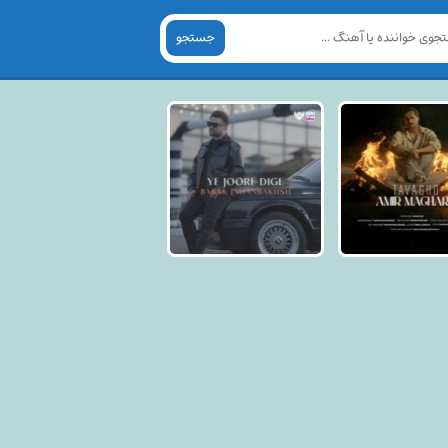
جستجو