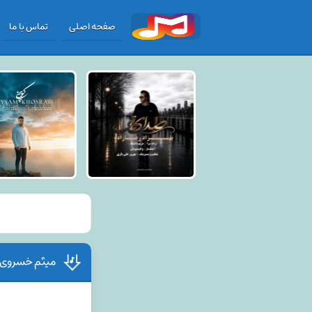
صفحه اصلی
تماس با ما
میثم خسروی 