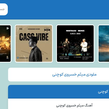
ملودی میثم خسروی کوچنی
کوچنی
آهنگ میثم خسروی کوچنی