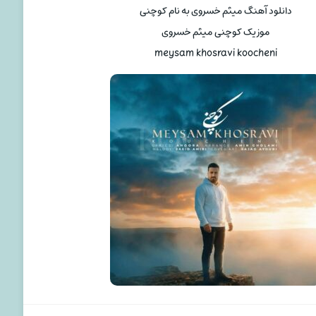
دانلود آهنگ میثم خسروی به نام کوچنی
موزیک کوچنی میثم خسروی
meysam khosravi koocheni