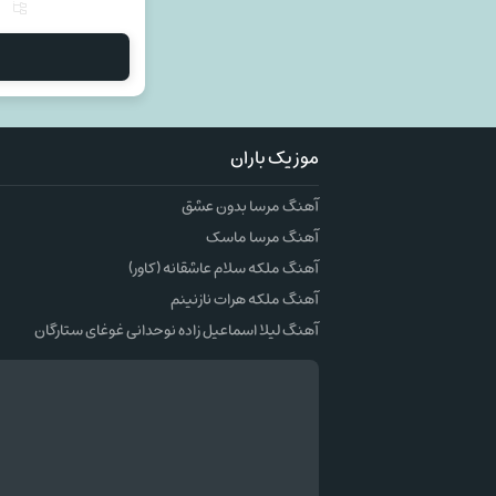
م
موزیک باران
آهنگ مرسا بدون عشق
آهنگ مرسا ماسک
آهنگ ملکه سلام عاشقانه (کاور)
آهنگ ملکه هرات نازنینم
آهنگ لیلا اسماعیل زاده نوحدانی غوغای ستارگان