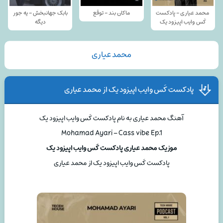
محمد عیاری - پادکست
ماکان بند - توقع
بابک جهانبخش - یه جور
کَس وایب اپیزود یک
دیگه
محمد عیاری
پادکست کَس وایب اپیزود یک از محمد عیاری
آهنگ محمد عیاری به نام پادکست کَس وایب اپیزود یک
Mohamad Ayari – Cass vibe Ep.1
موزیک محمد عیاری پادکست کَس وایب اپیزود یک
پادکست کَس وایب اپیزود یک از محمد عیاری