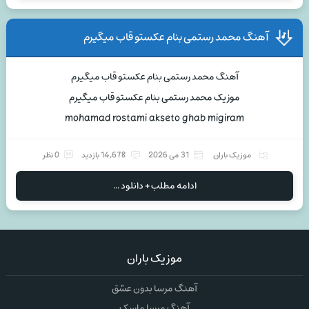
آهنگ محمد رستمی بنام عکستو قاب میگیرم
آهنگ محمد رستمی بنام عکستو قاب میگیرم
موزیک محمد رستمی بنام عکستو قاب میگیرم
mohamad rostami akseto ghab migiram
موزیک باران
31 می 2026
14,678 بازدید
0 نظر
ادامه مطلب + دانلود ...
موزیک باران
آهنگ مرسا بدون عشق
آهنگ مرسا ماسک