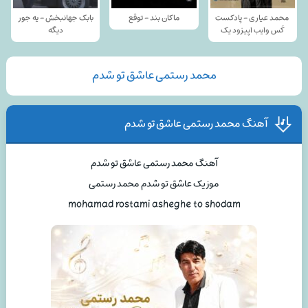
محمد عیاری - پادکست
ماکان بند - توقع
بابک جهانبخش - یه جور
کَس وایب اپیزود یک
دیگه
محمد رستمی عاشق تو شدم
آهنگ محمد رستمی عاشق تو شدم
آهنگ محمد رستمی عاشق تو شدم
موزیک عاشق تو شدم محمد رستمی
mohamad rostami asheghe to shodam