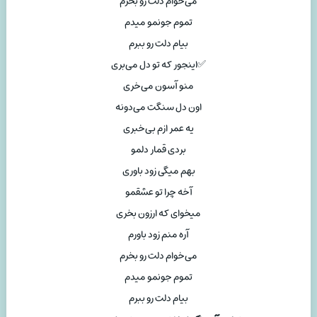
می‌خوام دلت رو بخرم
تموم جونمو میدم
بیام دلت رو ببرم
✅اینجور که تو دل می‌بری
منو آسون می‌خری
اون دل سنگت می‌دونه
یه عمر ازم بی‌خبری
بردی قمار دلمو
بهم میگی زود باوری
آخه چرا تو عشقمو
میخوای که ارزون بخری
آره منم زود باورم
می‌خوام دلت رو بخرم
تموم جونمو میدم
بیام دلت رو ببرم