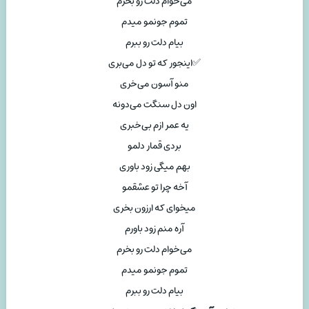
می‌خوام دلت رو بخرم
تموم جونمو میدم
بیام دلت رو ببرم
✅اینجور که تو دل می‌بری
منو آسون می‌خری
اون دل سنگت می‌دونه
یه عمر ازم بی‌خبری
بردی قمار دلمو
بهم میگی زود باوری
آخه چرا تو عشقمو
میخوای که ارزون بخری
آره منم زود باورم
می‌خوام دلت رو بخرم
تموم جونمو میدم
بیام دلت رو ببرم