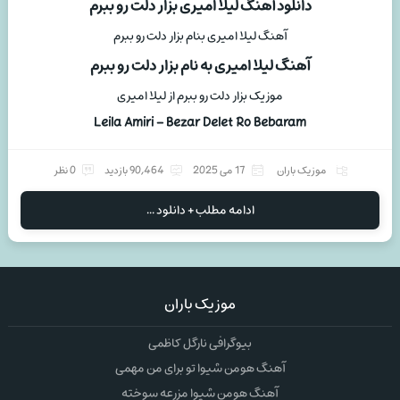
دانلود آهنگ لیلا امیری بزار دلت رو ببرم
آهنگ لیلا امیری بنام بزار دلت رو ببرم
آهنگ لیلا امیری به نام بزار دلت رو ببرم
موزیک بزار دلت رو ببرم از لیلا امیری
Leila Amiri – Bezar Delet Ro Bebaram
موزیک باران
17 می 2025
90,464 بازدید
0 نظر
ادامه مطلب + دانلود ...
موزیک باران
بیوگرافی نارگل کاظمی
آهنگ هومن شیوا تو برای من مهمی
آهنگ هومن شیوا مزرعه سوخته