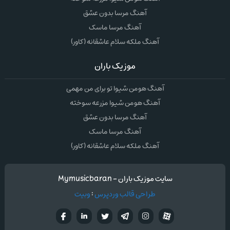
آهنگ مرسا بدون عشق
آهنگ مرسا ماسک
آهنگ ملکه سلام عاشقانه (کاور)
موزیک باران
آهنگ هومن شیوا تو برای من مهمی
آهنگ هومن شیوا مزرعه سوخته
آهنگ مرسا بدون عشق
آهنگ مرسا ماسک
آهنگ ملکه سلام عاشقانه (کاور)
سایت موزیک باران - Mymusicbaran
طراحی قالب وردپرس
:
وبیت
آپارات
تلگرام
تويتر
اینستاگرام
لینکدین
فيسب