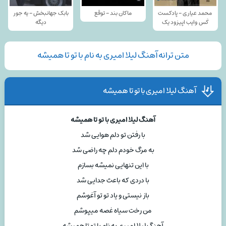
محمد عیاری - پادکست
ماکان بند - توقع
بابک جهانبخش - یه جور
کَس وایب اپیزود یک
دیگه
متن ترانه آهنگ لیلا امیری به نام با تو تا همیشه
آهنگ لیلا امیری با تو تا همیشه
آهنگ لیلا امیری با تو تا همیشه
با رفتن تو دلم هوایی شد
به مرگ خودم دلم چه راضی شد
با این تنهایی نمیشه بسازم
با دردی که باعث جدایی شد
باز نیستی و یاد تو تو آغوشم
من رخت سیاه غصه میپوشم
آهنگ لیلا امیری به نام با تو تا همیشه