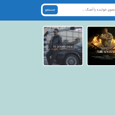
جستجو