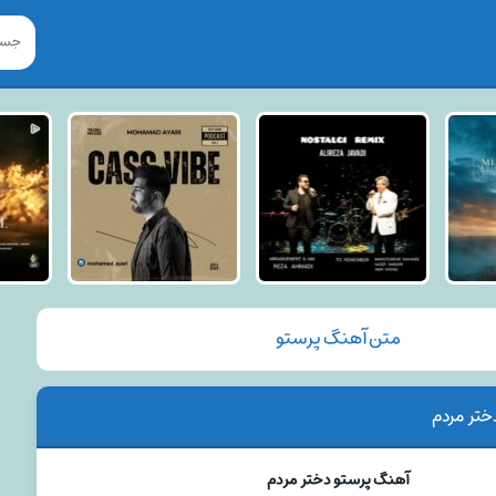
متن آهنگ پرستو
ختر مردم
آهنگ پرستو دختر مردم