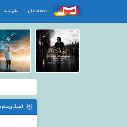
صفحه اصلی
تماس با ما
آهنگ پرستو د