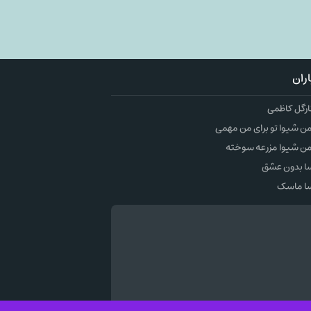
ران
ارگل کاظمی
 شیوا تو برای من مهمی
ن شیوا مزرعه سوخته
ا بدون عشق
ا ماسک
وک