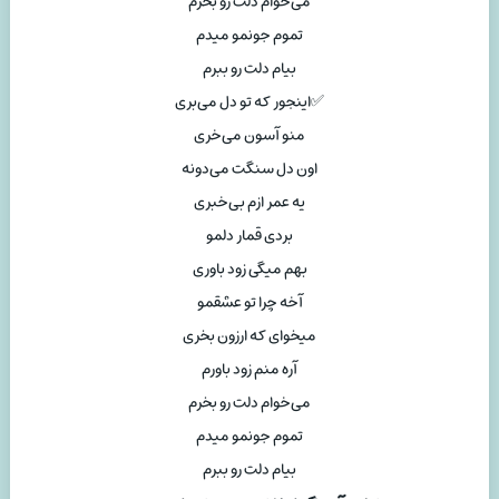
می‌خوام دلت رو بخرم
تموم جونمو میدم
بیام دلت رو ببرم
✅اینجور که تو دل می‌بری
منو آسون می‌خری
اون دل سنگت می‌دونه
یه عمر ازم بی‌خبری
بردی قمار دلمو
بهم میگی زود باوری
آخه چرا تو عشقمو
میخوای که ارزون بخری
آره منم زود باورم
می‌خوام دلت رو بخرم
تموم جونمو میدم
بیام دلت رو ببرم