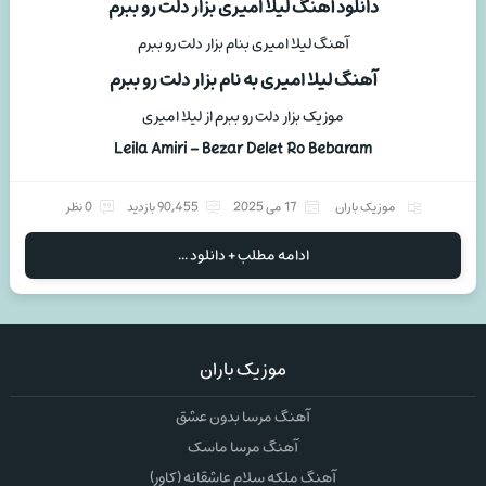
دانلود آهنگ لیلا امیری بزار دلت رو ببرم
آهنگ لیلا امیری بنام بزار دلت رو ببرم
آهنگ لیلا امیری به نام بزار دلت رو ببرم
موزیک بزار دلت رو ببرم از لیلا امیری
Leila Amiri – Bezar Delet Ro Bebaram
موزیک باران
17 می 2025
90,455 بازدید
0 نظر
ادامه مطلب + دانلود ...
موزیک باران
آهنگ مرسا بدون عشق
آهنگ مرسا ماسک
آهنگ ملکه سلام عاشقانه (کاور)