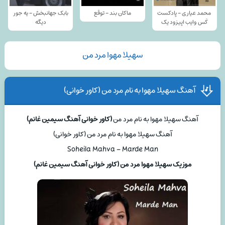
محمد عیاری - پادکست
ماکان بند - توقع
بابک جهانبخش - یه جور
کَس وایب اپیزود یک
دیگه
سهیلا مهوا مرد من
آهنگ سهیلا مهوا به نام مرد من (کاور خوانی)
آهنگ سهیلا مهوا به نام مرد من
(کاور خوانی آهنگ سیمین غانم)
آهنگ سهیلا مهوا به نام مرد من (کاور خوانی)
Soheila Mahva – Marde Man
موزیک سهیلا مهوا مرد من (کاور خوانی آهنگ سیمین غانم)