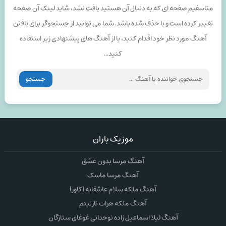
متاسفیم صفحه ای که به دنبال آن هستید یافت نشد، شاید لینک آن صغحه
تغییر کرده است و یا حذف شده باشد. شما می توانید از جستجوگر برای یافتن
آهنگ مورد نظر خود اقدام کنید، یا از آهنگ های پیشنهادی زیر استفاده
کنید...
جستجو
موزیک باران
آهنگ مرسا بدون عشق
آهنگ مرسا ماسک
آهنگ ملکه سلام عاشقانه (کاور)
آهنگ ملکه هرات نازنینم
آهنگ لیلا اسماعیل زاده نوحدانی غوغای ستارگان