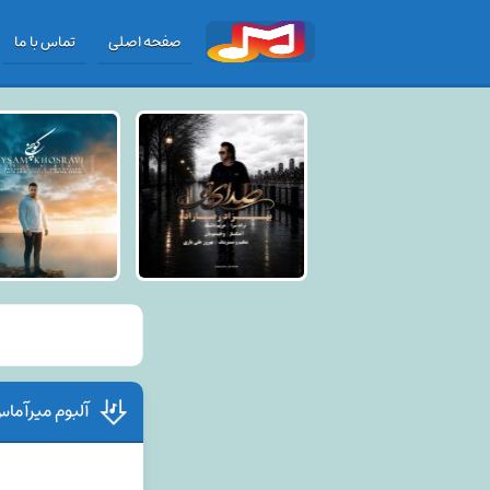
صفحه اصلی
تماس با ما
آلبوم میرآما