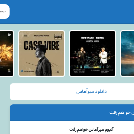
دانلود میرآماس
س خواهم رفت
آلبوم میرآماس خواهم رفت