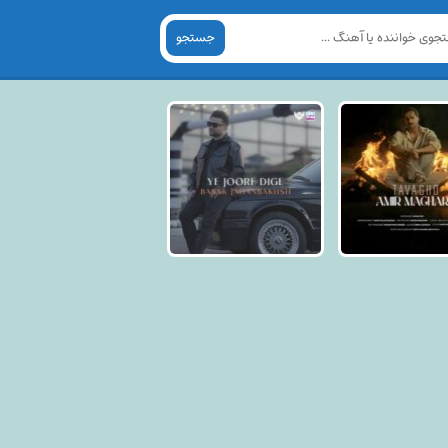
جستجو