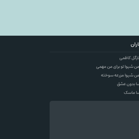
ران
ارگل کاظمی
 شیوا تو برای من مهمی
ن شیوا مزرعه سوخته
ا بدون عشق
ا ماسک
وک