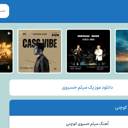
دانلود موزیک میثم خسروی
کوچنی
آهنگ میثم خسروی کوچنی