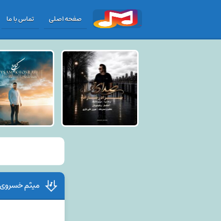
صفحه اصلی
تماس با ما
میثم خسروی 