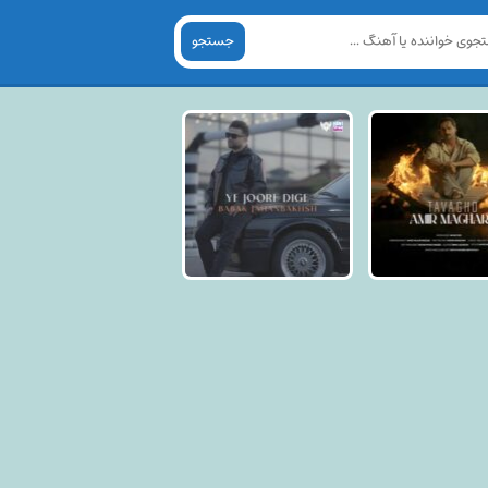
جستجو