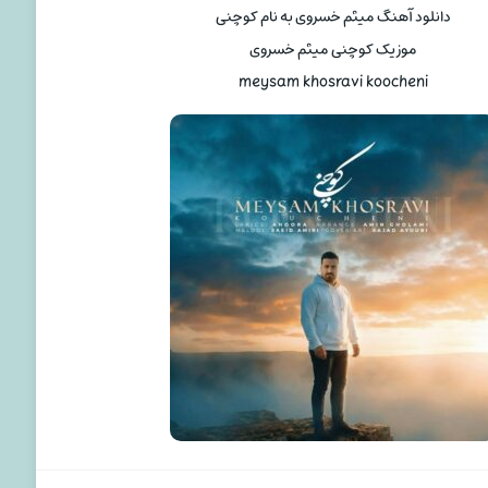
دانلود آهنگ میثم خسروی به نام کوچنی
موزیک کوچنی میثم خسروی
meysam khosravi koocheni