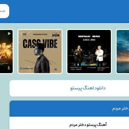
دانلود اهنگ پرستو
ختر مردم
آهنگ پرستو دختر مردم