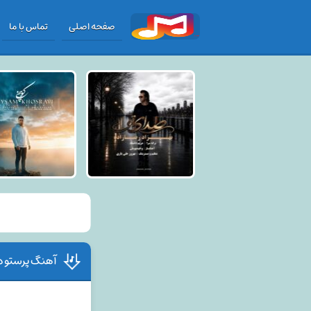
صفحه اصلی
تماس با ما
آهنگ پرستو د