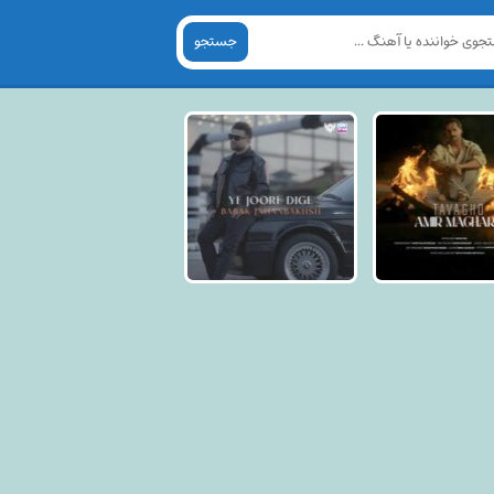
جستجو