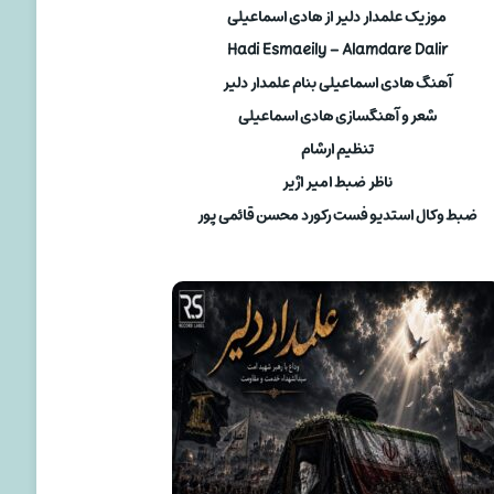
موزیک علمدار دلیر از هادی اسماعیلی
Hadi Esmaeily – Alamdare Dalir
آهنگ هادی اسماعیلی بنام علمدار دلیر
شعر و آهنگسازی هادی اسماعیلی
تنظیم ارشام
ناظر ضبط امیر اژیر
ضبط وکال استدیو فست رکورد محسن قائمی پور