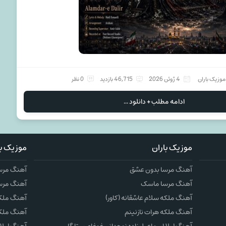
موزیک باران
4 ژوئن 2026
46,715 بازدید
0 نظر
ادامه مطلب + دانلود ...
موزیک باران
موزیک با
آهنگ مرسا بدون عشق
آهنگ مرس
آهنگ مرسا ماسک
آهنگ مرس
آهنگ ملکه سلام عاشقانه (کاور)
آهنگ ملکه 
آهنگ ملکه هرات نازنینم
آهنگ ملکه