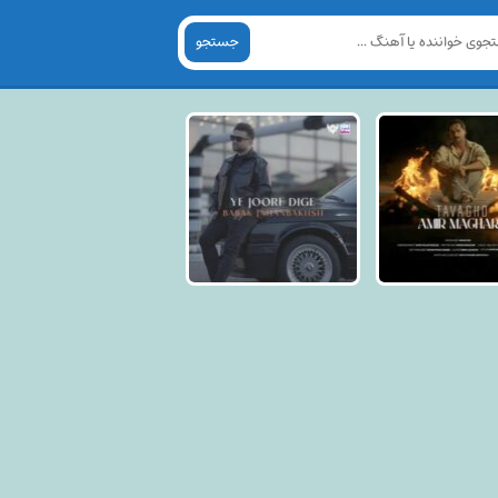
جستجو