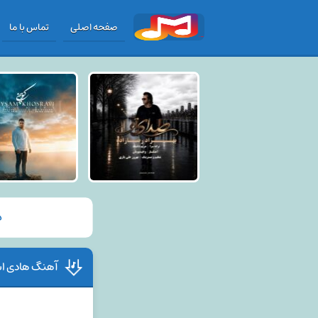
صفحه اصلی
تماس با ما
د
آهنگ هادی اسم