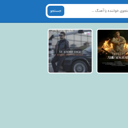
جستجو