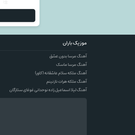
م
موزیک باران
آهنگ مرسا بدون عشق
آهنگ مرسا ماسک
آهنگ ملکه سلام عاشقانه (کاور)
آهنگ ملکه هرات نازنینم
آهنگ لیلا اسماعیل زاده نوحدانی غوغای ستارگان