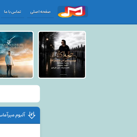
صفحه اصلی
تماس با ما
آلبوم میرآما