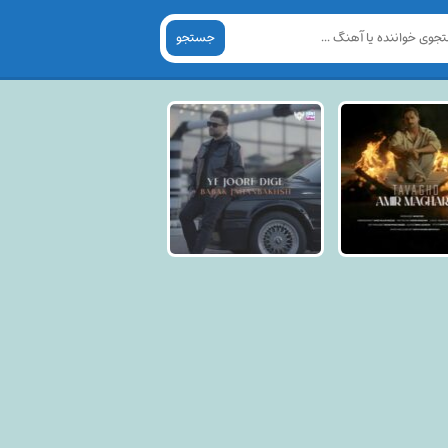
جستجو