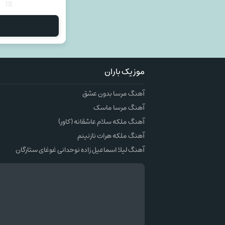
م
موزیک باران
آهنگ مرسا بدون عشق
آهنگ مرسا ماسک
آهنگ ملکه سلام عاشقانه (کاور)
آهنگ ملکه هرات نازنینم
آهنگ لیلا اسماعیل زاده نوحدانی غوغای ستارگان