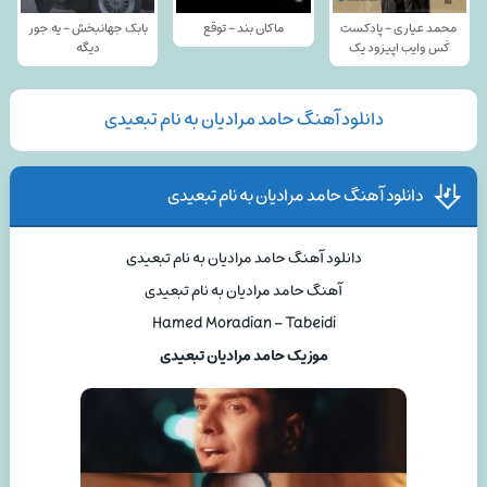
محمد عیاری - پادکست
ماکان بند - توقع
بابک جهانبخش - یه جور
کَس وایب اپیزود یک
دیگه
دانلود آهنگ حامد مرادیان به نام تبعیدی
دانلود آهنگ حامد مرادیان به نام تبعیدی
دانلود آهنگ حامد مرادیان به نام تبعیدی
آهنگ حامد مرادیان به نام تبعیدی
Hamed Moradian – Tabeidi
موزیک حامد مرادیان تبعیدی