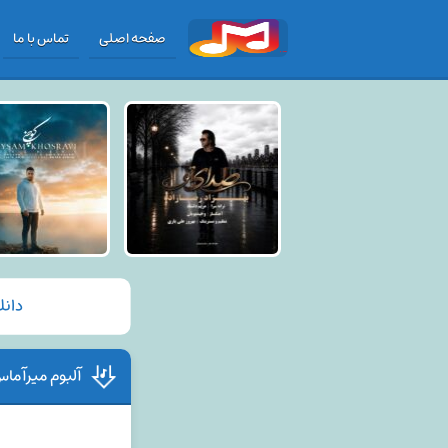
صفحه اصلی
تماس با ما
دانل
آلبوم میرآما