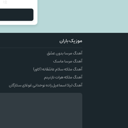
م
موزیک باران
آهنگ مرسا بدون عشق
آهنگ مرسا ماسک
آهنگ ملکه سلام عاشقانه (کاور)
آهنگ ملکه هرات نازنینم
آهنگ لیلا اسماعیل زاده نوحدانی غوغای ستارگان