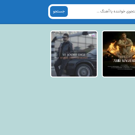
جستجو