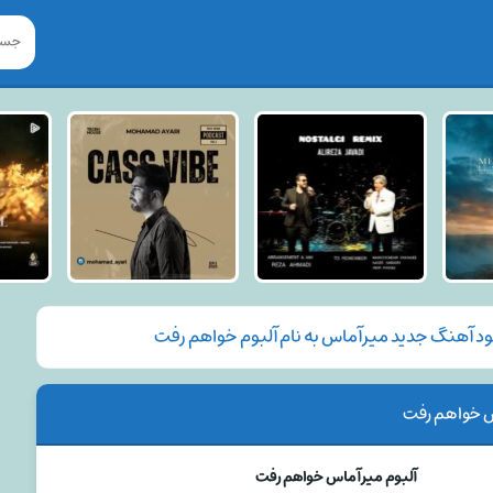
ود آهنگ جدید میرآماس به نام آلبوم خواهم رفت
س خواهم رفت
آلبوم میرآماس خواهم رفت