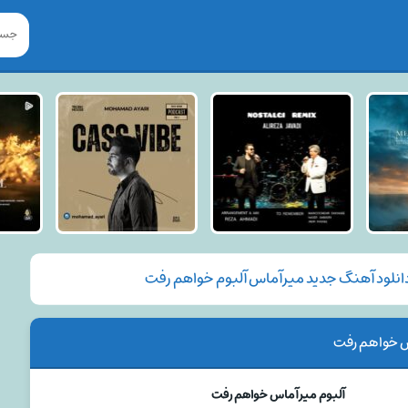
انلود آهنگ جدید میرآماس آلبوم خواهم رفت
س خواهم رفت
آلبوم میرآماس خواهم رفت