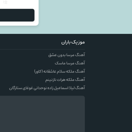
م
موزیک باران
آهنگ مرسا بدون عشق
آهنگ مرسا ماسک
آهنگ ملکه سلام عاشقانه (کاور)
آهنگ ملکه هرات نازنینم
آهنگ لیلا اسماعیل زاده نوحدانی غوغای ستارگان