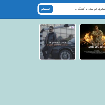
جستجو