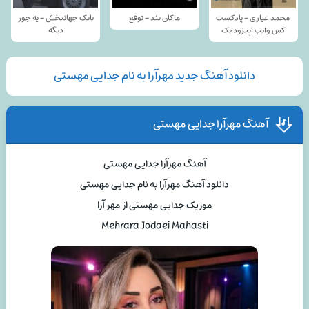
محمد عیاری - پادکست
ماکان بند - توقع
بابک جهانبخش - یه جور
کَس وایب اپیزود یک
دیگه
دانلود آهنگ جدید مهرآرا به نام جدایی مهستی
آهنگ مهرآرا جدایی مهستی
آهنگ مهرآرا جدایی مهستی
دانلود آهنگ مهرآرا به نام جدایی مهستی
موزیک جدایی مهستی از مهر آرا
Mehrara Jodaei Mahasti