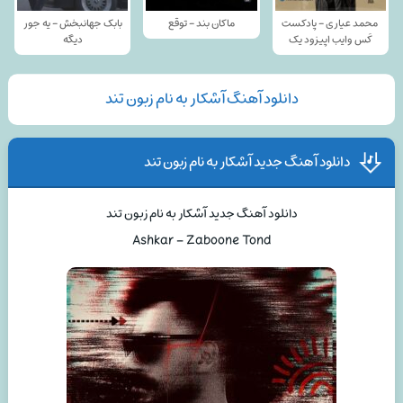
محمد عیاری - پادکست
ماکان بند - توقع
بابک جهانبخش - یه جور
کَس وایب اپیزود یک
دیگه
دانلود آهنگ آشکار به نام زبون تند
دانلود آهنگ جدید آشکار به نام زبون تند
دانلود آهنگ جدید آشکار به نام زبون تند
Ashkar – Zaboone Tond