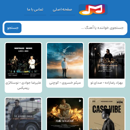
صفحه اصلی
تماس با ما
جستجو
بهزاد رضازاده - صدای تو
میثم خسروی - کوچنی
علیرضا جوادی - نوستالژی
ریمیکس