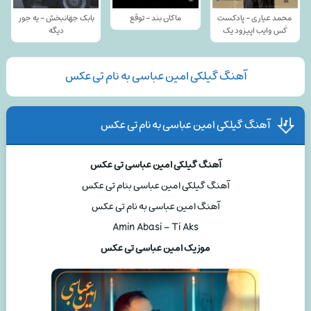
محمد عیاری - پادکست
ماکان بند - توقع
بابک جهانبخش - یه جور
کَس وایب اپیزود یک
دیگه
آهنگ گیلکی امین عباسی به نام تی عکس
آهنگ گیلکی امین عباسی به نام تی عکس
آهنگ گیلکی امین عباسی تی عکس
آهنگ گیلکی امین عباسی بنام تی عکس
آهنگ امین عباسی به نام تی عکس
Amin Abasi – Ti Aks
موزیک امین عباسی تی عکس