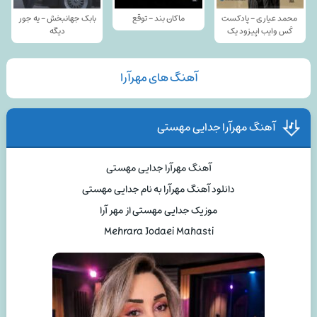
محمد عیاری - پادکست
ماکان بند - توقع
بابک جهانبخش - یه جور
کَس وایب اپیزود یک
دیگه
آهنگ های مهرآرا
آهنگ مهرآرا جدایی مهستی
آهنگ مهرآرا جدایی مهستی
دانلود آهنگ مهرآرا به نام جدایی مهستی
موزیک جدایی مهستی از مهر آرا
Mehrara Jodaei Mahasti