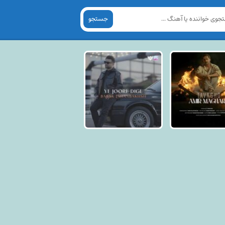
جستجو