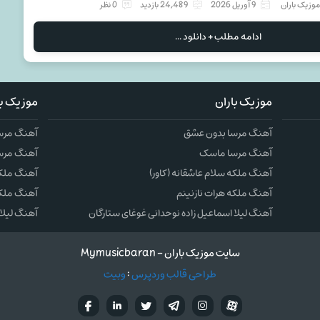
وزیک باران
9 آوریل 2026
24,489 بازدید
0 نظر
ادامه مطلب + دانلود ...
موزیک باران
موزیک با
آهنگ مرسا بدون عشق
آهنگ مرس
آهنگ مرسا ماسک
آهنگ مرس
آهنگ ملکه سلام عاشقانه (کاور)
آهنگ ملکه 
آهنگ ملکه هرات نازنینم
آهنگ ملکه
آهنگ لیلا اسماعیل زاده نوحدانی غوغای ستارگان
آهنگ لیلا 
سایت موزیک باران - Mymusicbaran
طراحی قالب وردپرس
:
وبیت
آپارات
تلگرام
تويتر
اینستاگرام
لینکدین
فيسب