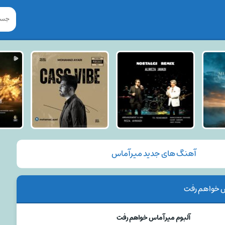
آهنگ های جدید میرآماس
س خواهم رفت
آلبوم میرآماس خواهم رفت