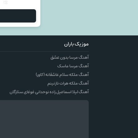
م
موزیک باران
آهنگ مرسا بدون عشق
آهنگ مرسا ماسک
آهنگ ملکه سلام عاشقانه (کاور)
آهنگ ملکه هرات نازنینم
آهنگ لیلا اسماعیل زاده نوحدانی غوغای ستارگان