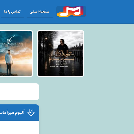
صفحه اصلی
تماس با ما
آلبوم میرآما