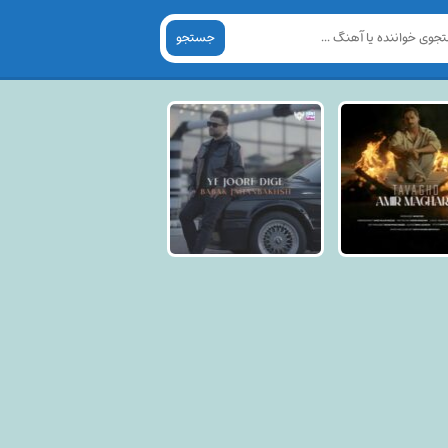
جستجو