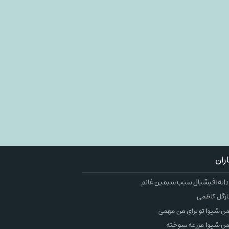
ران
به افیشیال سیب سیمین غانم
ارگل کاظمی
 شیوا تو برای من مهمی
ن شیوا مزرعه سوخته