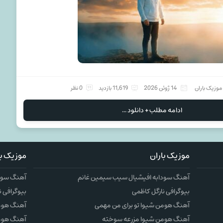
موزیک باران
14 ژوئن 2026
11,619 بازدید
0 نظر
ادامه مطلب + دانلود ...
موزیک باران
موزیک با
آهنگ سودابه افیشیال سیب سیمین غانم
آهنگ سودا
بیوگرافی نارگل کاظمی
بیوگرافی ن
آهنگ هومن شیوا تو برای من مهمی
آهنگ هومن
آهنگ هومن شیوا مزرعه سوخته
آهنگ هوم