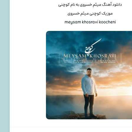
دانلود آهنگ میثم خسروی به نام کوچنی
موزیک کوچنی میثم خسروی
meysam khosravi koocheni