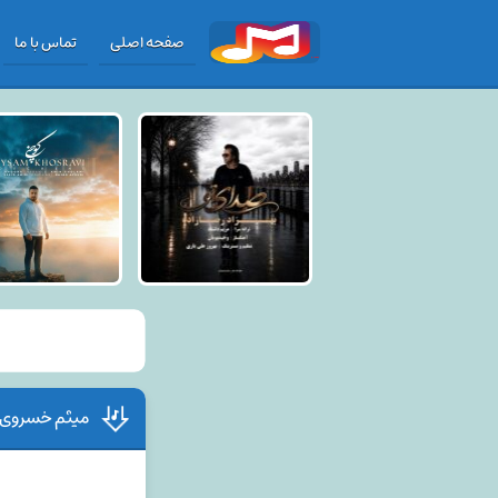
صفحه اصلی
تماس با ما
میثم خسروی 