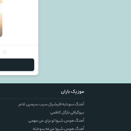
موزیک باران
آهنگ سودابه افیشیال سیب سیمین غانم
بیوگرافی نارگل کاظمی
آهنگ هومن شیوا تو برای من مهمی
آهنگ هومن شیوا مزرعه سوخته