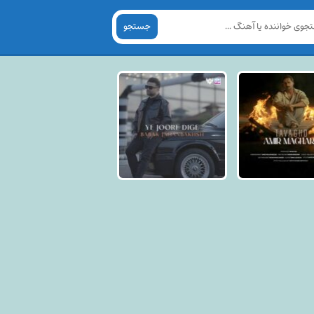
جستجو