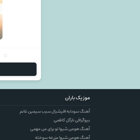
موزیک باران
آهنگ سودابه افیشیال سیب سیمین غانم
بیوگرافی نارگل کاظمی
آهنگ هومن شیوا تو برای من مهمی
آهنگ هومن شیوا مزرعه سوخته