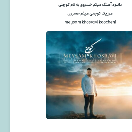
دانلود آهنگ میثم خسروی به نام کوچنی
موزیک کوچنی میثم خسروی
meysam khosravi koocheni