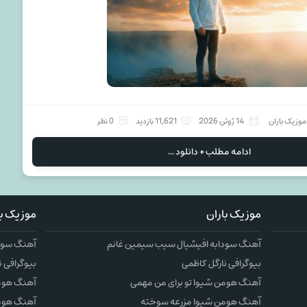
موزیک باران
14 ژوئن 2026
11,621 بازدید
0 نظر
ادامه مطلب + دانلود ...
موزیک باران
موزیک با
آهنگ سودابه افیشیال سیب سیمین غانم
آهنگ سودا
بیوگرافی نارگل کاظمی
بیوگرافی ن
آهنگ هومن شیوا تو برای من مهمی
آهنگ هومن
آهنگ هومن شیوا مزرعه سوخته
آهنگ هوم