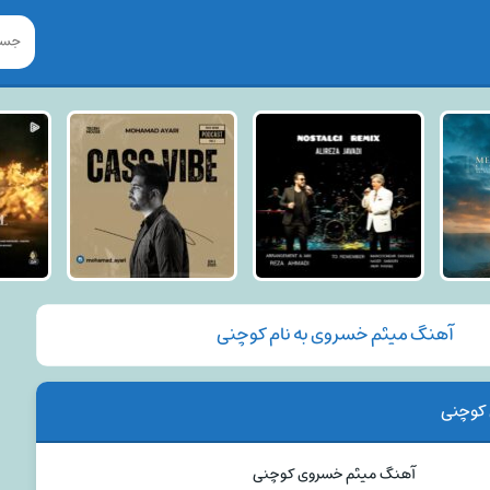
آهنگ میثم خسروی به نام کوچنی
کوچنی
آهنگ میثم خسروی کوچنی