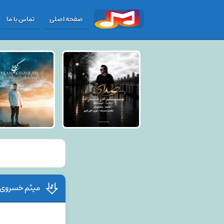
صفحه اصلی
تماس با ما
میثم خسروی 