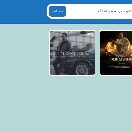
جستجو