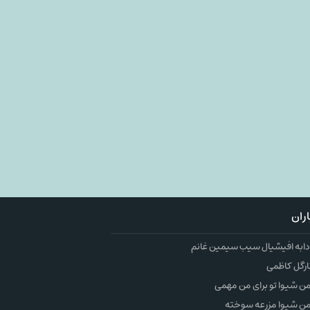
ران
به افیشیال سیب سیمین غانم
ارگل کاظمی
 شیوا تو برای من مهمی
ن شیوا مزرعه سوخته