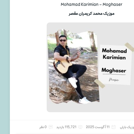
Mohamad Karimian – Moghaser
موزیک محمد کریمیان مقصر
زیک باران
11 آگوست 2025
115,721 بازدید
0 نظر