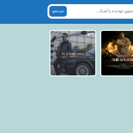
جستجو