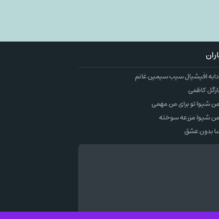
ران
به افیشیال سیب سیمین غانم
ارگل کاظمی
 شیوا تو برای من مهمی
ن شیوا مزرعه سوخته
ا بدون عشق
وک