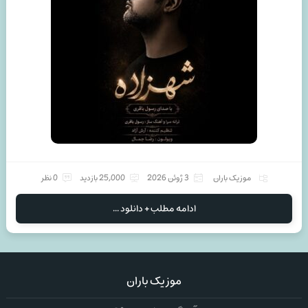
موزیک باران
3 ژوئن 2026
25,000 بازدید
0 نظر
ادامه مطلب + دانلود ...
موزیک باران