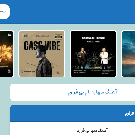
آهنگ سها به نام بی قرارم
رارم
آهنگ سها بی قرارم