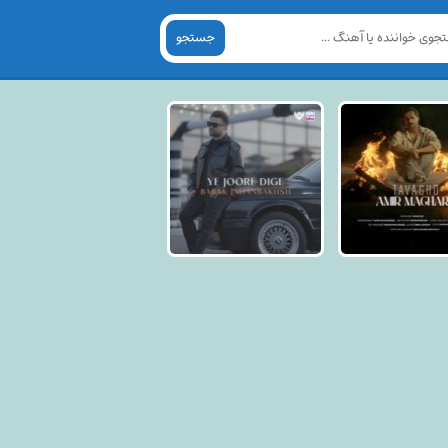
جستجو