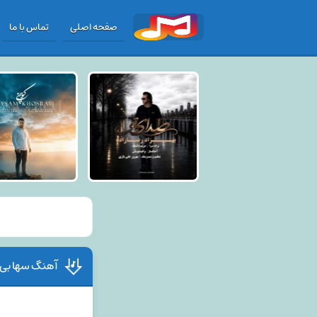
صفحه اصلی
تماس با ما
آهنگ سها بی ق