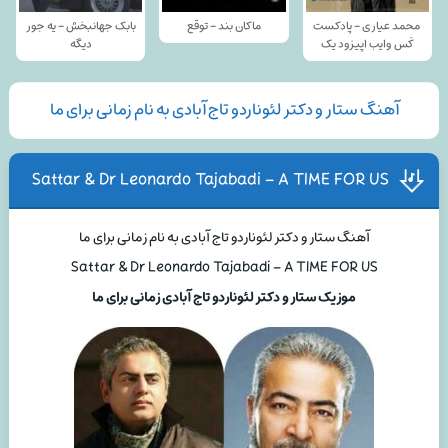
محمد عیاری - پادکست
ماکان بند - توقع
بابک جهانبخش - یه جور
کَس وایب اپیزود یک
دیگه
آهنگ ستار و دکتر لئوناردو تاج آبادی به نام زمانی برای ما
Sattar & Dr Leonardo Tajabadi – A TIME FOR US
آهنگ ستار و دکتر لئوناردو تاج آبادی به نام زمانی برای ما
Sattar & Dr Leonardo Tajabadi – A TIME FOR US
موزیک ستار و دکتر لئوناردو تاج آبادی زمانی برای ما