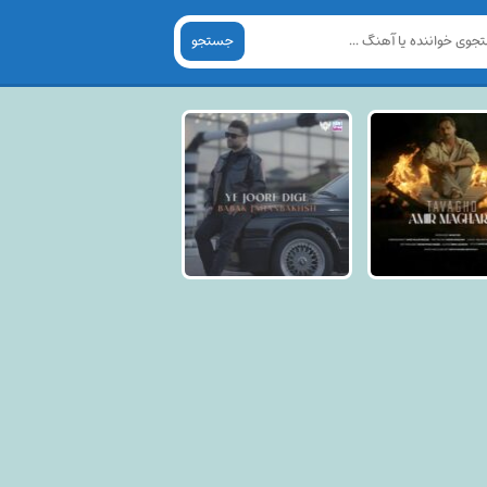
جستجو