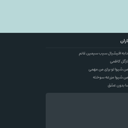
ران
به افیشیال سیب سیمین غانم
ارگل کاظمی
 شیوا تو برای من مهمی
ن شیوا مزرعه سوخته
ا بدون عشق
وک