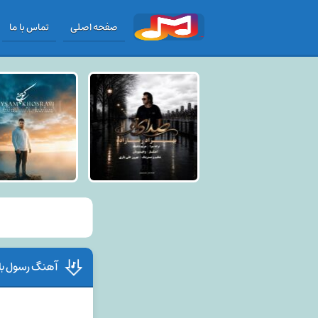
صفحه اصلی
تماس با ما
آهنگ رسول باق